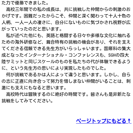
た力で優勝できました。
高校三年間での私の成長は、共に挑戦した仲間からの刺激のお
かげです。困難だったからこそ、仲間と深く関わって十人十色の
人柄、一人一人の凄さに、自分にないものに気づかされ視野が広
がっていったのだと思います。
私が述べた他にも、英語と格闘する日々や多様な文化に触れる
ための海外研修など、葺合特有の挑戦の機会があり、それを支え
てくださる信頼できる先生方がいらっしゃいます。国際科の集大
成となったインターナショナル・コンファレンスも、SGHの四大
陸サミットと同じスケールのものを私たちの代が体験できるよう
に、という先生方の思いにより実現したものでした。
何が挑戦であるかは人によって違うと思います。しかし、自ら
の志に正直に向き合って努力を惜しまない仲間がいることは、刺
激にも支えにもなると思います。
高校時代は冒険するのに絶好の時間です。皆さんも是非新たな
挑戦をしてみてください。
ページトップにもどる↑