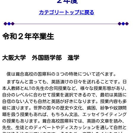
２年度
カテゴリートップに戻る
令和２年卒業生
大阪大学 外国語学部 進学
僕は葺合高校の国際科の３つの特徴について述べます。
まずなんと言っても、英語漬けの日々を送れることです。日
本人教師とALTの先生の合同授業など、様々な授業形態があり、
自分のレベルに合わせて授業を選択できるので、最初は英語に
自信のない人でも自然と英語が好きになります。授業内容も多
岐に渡ります。世界の国々の歴史や文化、貧困、紛争や奴隷問
題を扱う授業もあれば、もちろん文法、エッセイライティング
の授業もあります。葺合高校国際科では、英語の文章を読み、
先生、生徒とのディベートやディスカッションを通して自然と