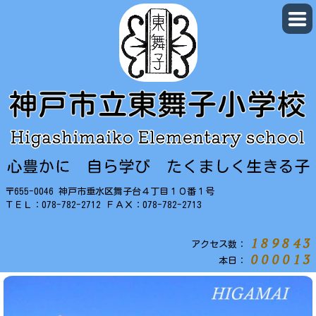
〒655-0046 神戸市垂水区舞子台４丁目１０番１号
ＴＥＬ：078-782-2712 ＦＡＸ：078-782-2713
アクセス数：
本日：