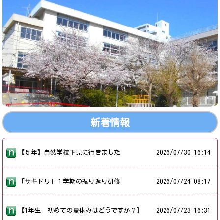
新着情報
【５年】自然学校下見に行きました
2026/
07/30 16:14
「サキドリ」１学期の振り返り研修
2026/
07/24 08:17
【1年生 初めての夏休みはどうですか？】
2026/
07/23 16:31