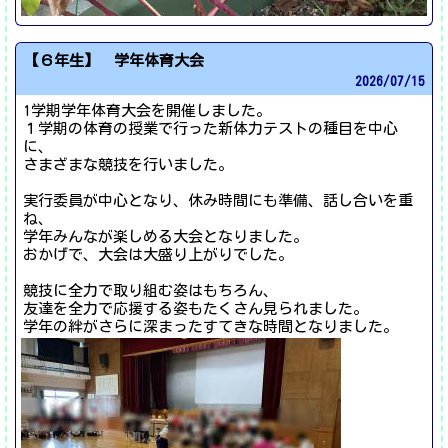
【６年生】 学年体育大会
2026/
07/15
1学期学年体育大会を開催しました。
１学期の体育の授業で行った新体力テストの種目を中心
に、
さまざまな競技を行いました。
実行委員が中心となり、休み時間にも準備、話し合いを重
ね、
学年みんなが楽しめる大会となりました。
おかげで、大会は大盛り上がりでした。
競技に全力で取り組む姿はもちろん、
友達を全力で応援する姿もたくさん見られました。
学年の絆がさらに深まったすてきな時間となりました。