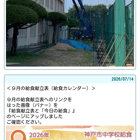
2026/
07/14
＜９月の給食献立表（給食カレンダー）＞
９月の給食献立表へのリンクを
はった画像（バナー）を
『給食献立表と「今日の給食」』
のページにアップしました
ご確認ください。