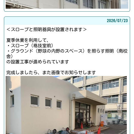
2026/
07/23
＜スロープと照明器具が設置されます＞
夏季休業を利用して、
・スロープ（格技室前）
・グラウンド（野球の内野のスペース）を照らす照明（南校
舎）
の設置工事が進められています
完成しましたら、また画像でお知らせします