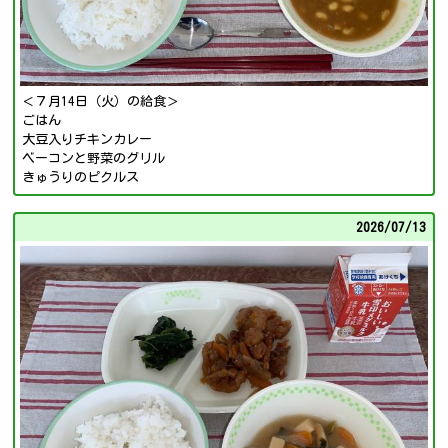
＜７月14日（火）の給食＞
ごはん
大豆入りチキンカレー
ベーコンと野菜のグリル
きゅうりのピクルス
2026/
07/13