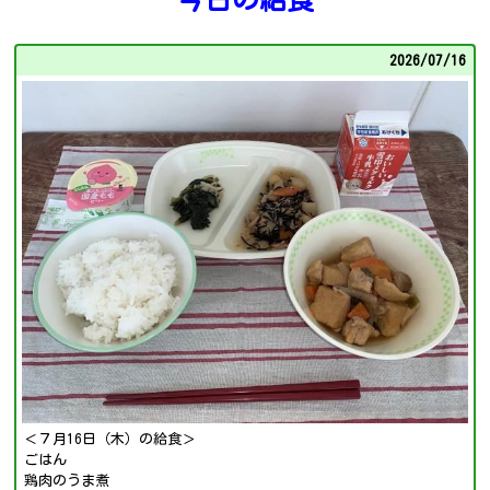
2026/
07/16
＜７月16日（木）の給食＞
ごはん
鶏肉のうま煮