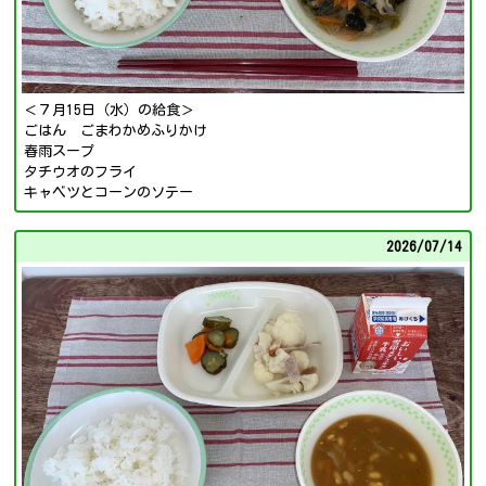
＜７月15日（水）の給食＞
ごはん ごまわかめふりかけ
春雨スープ
タチウオのフライ
キャベツとコーンのソテー
2026/
07/14