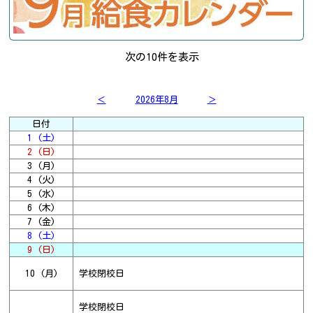
次の10件を表示
＜
2026年8月
＞
日付
1 (土)
2 (日)
3 (月)
4 (火)
5 (水)
6 (木)
7 (金)
8 (土)
9 (日)
10 (月)
学校閉校日
学校閉校日