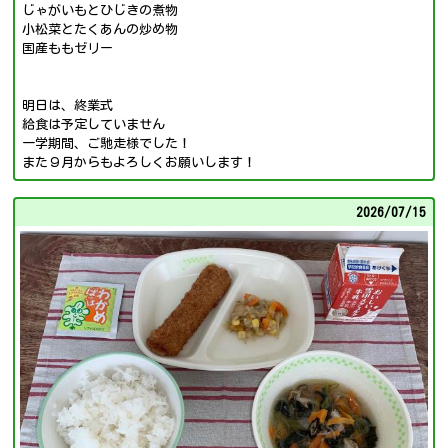
じゃがいもとひじきの煮物
小松菜とたくあんの炒め物
国産ももゼリー
明日は、終業式
給食は予定していません
一学期間、ご馳走様でした！
また９月からもよろしくお願いします！
2026/
07/15