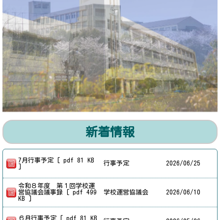
新着情報
7月行事予定 [ pdf 81 KB
行事予定
2026/
06/25
]
令和８年度 第１回学校運
営協議会議事録 [ pdf 499
学校運営協議会
2026/
06/10
KB ]
６月行事予定 [ pdf 81 KB