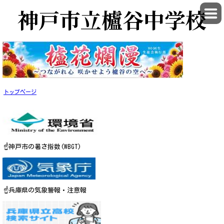
神戸市立櫨谷中学校
トップページ
☝神戸市の暑さ指数(WBGT)
☝兵庫県の気象警報・注意報