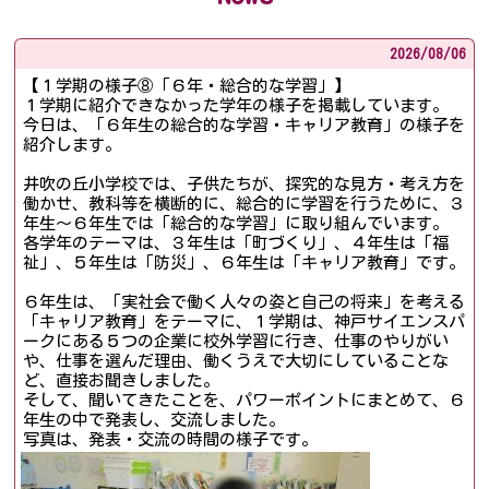
2026/
08/06
【１学期の様子⑧「６年・総合的な学習」】
１学期に紹介できなかった学年の様子を掲載しています。
今日は、「６年生の総合的な学習・キャリア教育」の様子を
紹介します。
井吹の丘小学校では、子供たちが、探究的な見方・考え方を
働かせ、教科等を横断的に、総合的に学習を行うために、３
年生～６年生では「総合的な学習」に取り組んでいます。
各学年のテーマは、３年生は「町づくり」、４年生は「福
祉」、５年生は「防災」、６年生は「キャリア教育」です。
６年生は、「実社会で働く人々の姿と自己の将来」を考える
「キャリア教育」をテーマに、１学期は、神戸サイエンスパ
ークにある５つの企業に校外学習に行き、仕事のやりがい
や、仕事を選んだ理由、働くうえで大切にしていることな
ど、直接お聞きしました。
そして、聞いてきたことを、パワーポイントにまとめて、６
年生の中で発表し、交流しました。
写真は、発表・交流の時間の様子です。