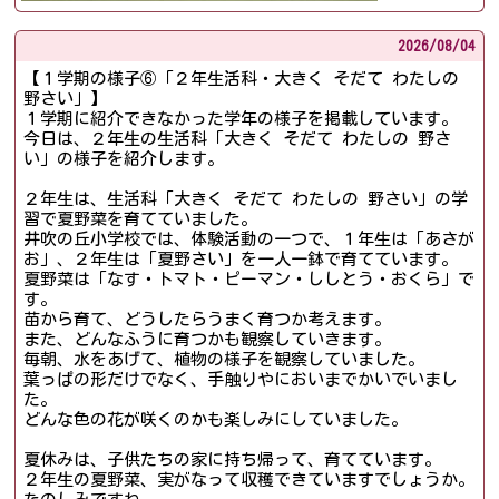
2026/
08/04
【１学期の様子⑥「２年生活科・大きく そだて わたしの
野さい」】
１学期に紹介できなかった学年の様子を掲載しています。
今日は、２年生の生活科「大きく そだて わたしの 野さ
い」の様子を紹介します。
２年生は、生活科「大きく そだて わたしの 野さい」の学
習で夏野菜を育てていました。
井吹の丘小学校では、体験活動の一つで、１年生は「あさが
お」、２年生は「夏野さい」を一人一鉢で育てています。
夏野菜は「なす・トマト・ピーマン・ししとう・おくら」で
す。
苗から育て、どうしたらうまく育つか考えます。
また、どんなふうに育つかも観察していきます。
毎朝、水をあげて、植物の様子を観察していました。
葉っぱの形だけでなく、手触りやにおいまでかいでいまし
た。
どんな色の花が咲くのかも楽しみにしていました。
夏休みは、子供たちの家に持ち帰って、育てています。
２年生の夏野菜、実がなって収穫できていますでしょうか。