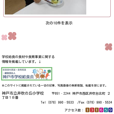
次の10件を表示
学校給食の食材や食育事業に関する
情報を掲載しています。↓
※このサイトに掲載されている一切の記事、写真画像の無断複製、転載を禁じます。
神戸市立井吹の丘小学校
〒651‐2244 神戸市西区井吹台北町 ２
丁目１８番
Tel（078）990‐5533 /Fax（078）990‐5534
アクセス数：