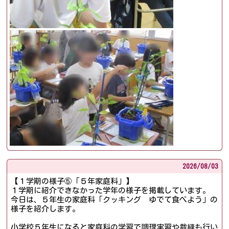
2026/
08/03
【１学期の様子⑤「５年家庭科」】
１学期に紹介できなかった学年の様子を掲載しています。
今日は、５年生の家庭科「クッキング ゆでて食べよう」の
様子を紹介します。
小学校５年生になると家庭科の学習で調理実習や裁縫も行い