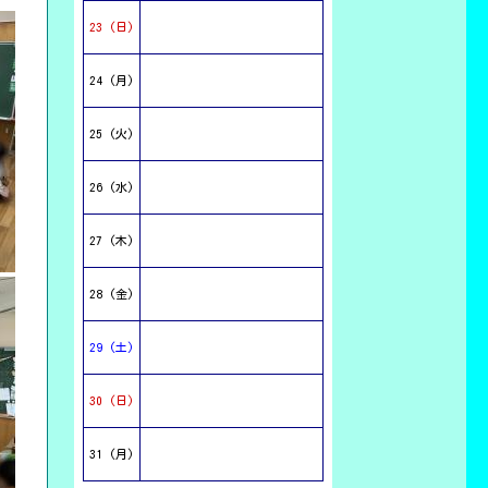
23 (日)
24 (月)
25 (火)
26 (水)
27 (木)
28 (金)
29 (土)
30 (日)
31 (月)
GOOD
26