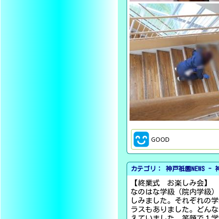
GOOD
カテゴリ： 神戸祇園NEWS -
【終業式 お楽しみ会】
なのはな学級（院内学級）
しみました。それぞれの学
ラスもありました。どんな
えていました。笑顔で１学