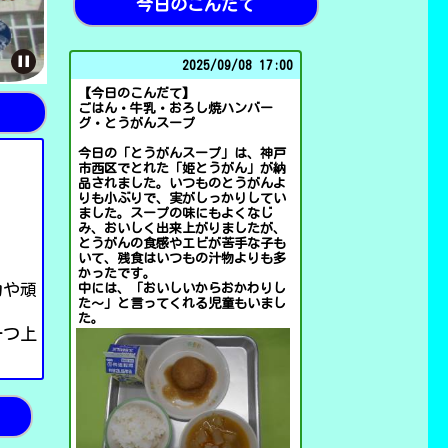
今日のこんだて
2025/
09/08 17:00
【今日のこんだて】
ごはん・牛乳・おろし焼ハンバー
グ・とうがんスープ
今日の「とうがんスープ」は、神戸
市西区でとれた「姫とうがん」が納
品されました。いつものとうがんよ
りも小ぶりで、実がしっかりしてい
ました。スープの味にもよくなじ
み、おいしく出来上がりましたが、
とうがんの食感やエビが苦手な子も
いて、残食はいつもの汁物よりも多
かったです。
力や頑
中には、「おいしいからおかわりし
た～」と言ってくれる児童もいまし
た。
一つ上