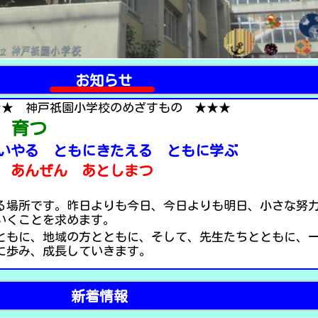
お知らせ
★★ 神戸祇園小学校のめざすもの ★★★
 育つ
 ともにきたえる ともに学ぶ
 あんぜん あとしまつ
る場所です。昨日よりも今日、今日よりも明日、小さな努
いくことを求めます。
ともに、地域の方とともに、そして、先生たちとともに、
に歩み、成長していきます。
新着情報