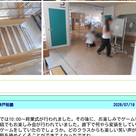
 神戸祇園
2026/
07/19
では10:00～終業式が行われました。その後に、お楽しみでゲーム
級でもお楽しみ会が行われていました。廊下で何やら変装をして
ゲームをしていたのでしょうか。どのクラスからも楽しい笑い声
期を締めくくることができてよかったですね。