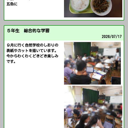
五色に
５年生 総合的な学習
2026/
07/17
９月に行く自然学校のしおりの
表紙やカットを描いています。
今からわくわくどきどき楽しみ
です。