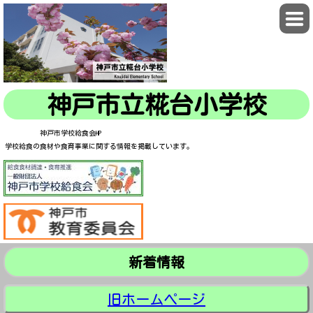
神戸市立糀台小学校
神戸市学校給食会HP
学校給食の食材や食育事業に関する情報を掲載しています。
新着情報
旧ホームページ