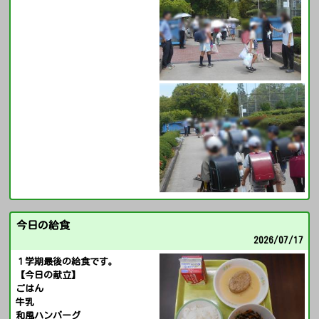
今日の給食
2026/
07/17
１学期最後の給食です。
【今日の献立】
ごはん
牛乳
和風ハンバーグ