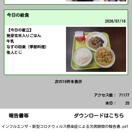
今日の給食
2026/
07/16
【今日の献立】
発芽玄米入りごはん
牛乳
なすの田楽（季節料理）
他人とじ
次の10件を表示
アクセス数：
71177
本日：
25
報告書等 ダウンロードはこちら
インフルエンザ・新型コロナウィルス感染症による欠席期間の報告書.pdf