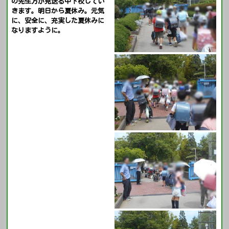
の先生方が見送る中下校してい
きます。明日から夏休み。元気
に、安全に、充実した夏休みに
なりますように。