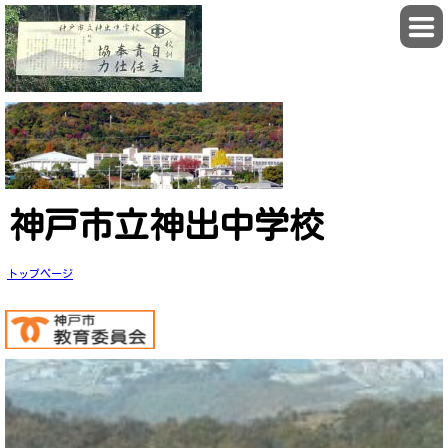
神戸市立神出中学校
トップページ