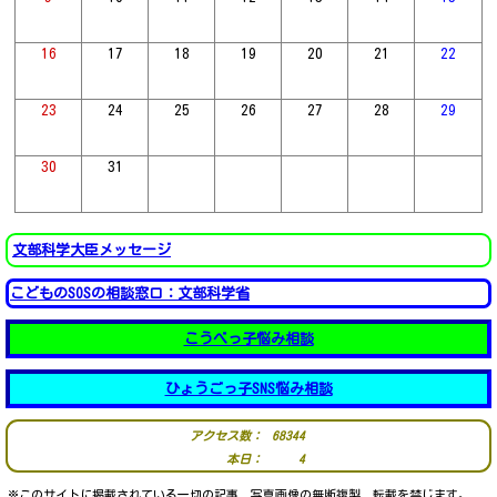
16
17
18
19
20
21
22
23
24
25
26
27
28
29
30
31
文部科学大臣メッセージ
こどものSOSの相談窓口：文部科学省
こうべっ子悩み相談
ひょうごっ子SNS悩み相談
アクセス数：
68344
本日：
4
※このサイトに掲載されている一切の記事、写真画像の無断複製、転載を禁じます。