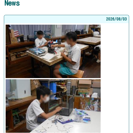
News
2026/
08/03