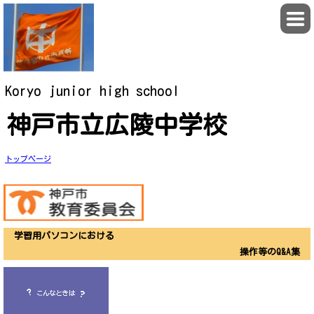
Koryo junior high school
神戸市立広陵中学校
トップページ
学習用パソコンにおける
操作等のQ&A集