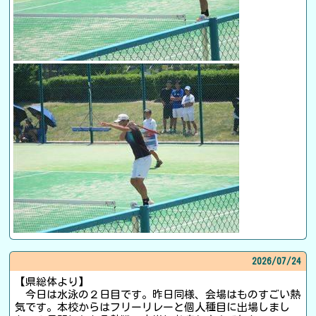
2026/
07/24
【県総体より】
今日は水泳の２日目です。昨日同様、会場はものすごい熱
気です。本校からはフリーリレーと個人種目に出場しまし