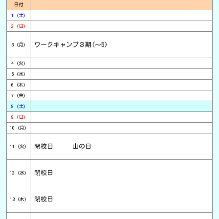
日付
1 (土)
2 (日)
ワークキャンプ３期(～5)
3 (月)
4 (火)
5 (水)
6 (木)
7 (金)
8 (土)
9 (日)
10 (月)
閉校日 山の日
11 (火)
閉校日
12 (水)
閉校日
13 (木)