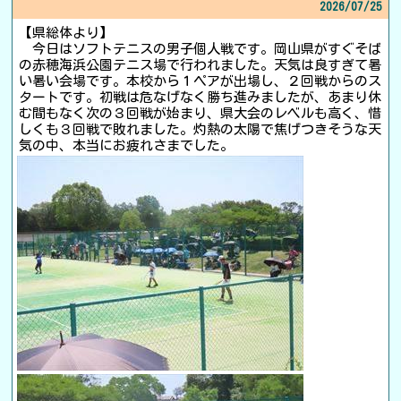
2026/
07/25
【県総体より】
今日はソフトテニスの男子個人戦です。岡山県がすぐそば
の赤穂海浜公園テニス場で行われました。天気は良すぎて暑
い暑い会場です。本校から１ペアが出場し、２回戦からのス
タートです。初戦は危なげなく勝ち進みましたが、あまり休
む間もなく次の３回戦が始まり、県大会のレベルも高く、惜
しくも３回戦で敗れました。灼熱の太陽で焦げつきそうな天
気の中、本当にお疲れさまでした。