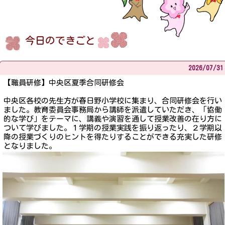
今日
のできごと
2026/
07/31
【職員研修】中央区夏季合同研修会
中央区各校の先生方が春日野小学校に集まり、合同研修会を行い
ました。教育委員会事務局から講師を派遣していただき、「協働
的な学び」をテーマに、講義や演習を通して授業改善の在り方に
ついて学びました。１学期の授業実践を振り返ったり、２学期以
降の授業づくりのヒントを得たりすることができる充実した研修
となりました。