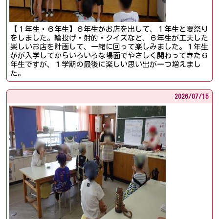
【１年生・６年生】６年生がお店を出して、１年生と夏祭り
をしました。輪投げ・射的・クイズなど、６年生が工夫した
楽しいお店を計画して、一緒に回って楽しみました。１年生
がが入学してからいろいろな場面でやさしく関わってきた６
年生ですが、１学期の最後に楽しい思い出が一つ増えまし
た。
2026/
07/15