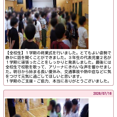
【全校生】１学期の終業式を行いました。とてもよい姿勢で
静かに話を聞くことができました。３年生の代表児童２名が
１学期に頑張ったことをしっかりと発表しました。最後には
全校生で校歌を歌って、アリーナにきれいな声を響かせまし
た。明日から始まる長い夏休み、交通事故や熱中症などに気
をつけて元気に過ごしてほしいと思います。
１学期のご支援・ご協力、本当にありがとうございました。
2026/
07/16