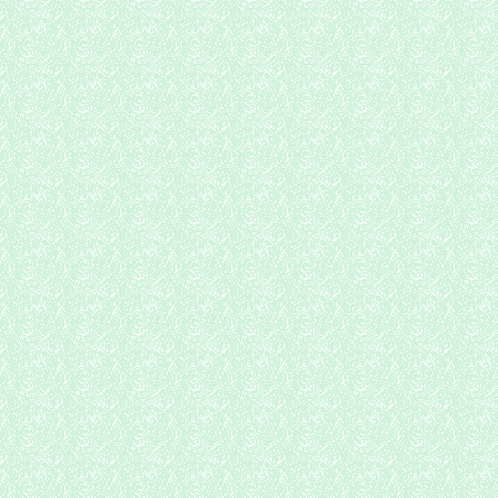
職員研修
夏の職員研修の様子です。
令和８年度学校だより７月 [ p
授業の導入についての研修
心をつかむ）な導入につい
模擬授業形式なので、他の
すぐ手前味噌になるのです
出す教職員集団です。