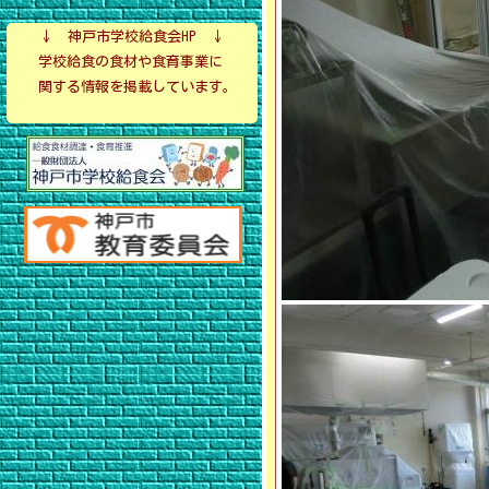
↓ 神戸市学校給食会HP ↓
学校給食の食材や食育事業に
関する情報を掲載しています。