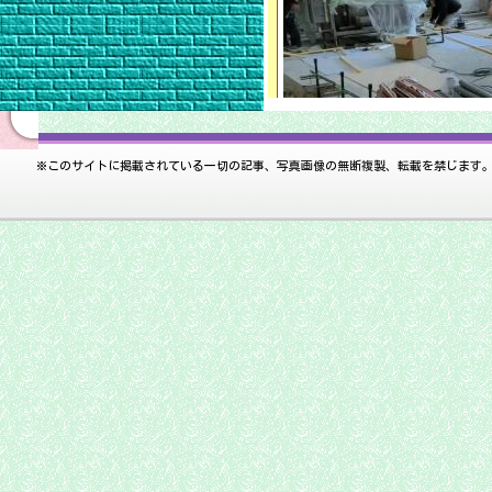
※このサイトに掲載されている一切の記事、写真画像の無断複製、転載を禁じます