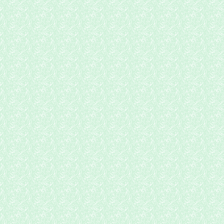
いいね！
田んぼ③
前回の「田んぼ②」から2
やはりとても美しい田んぼ
回りの畔の草も綺麗に刈ら
大変な猛暑の中でのお手入