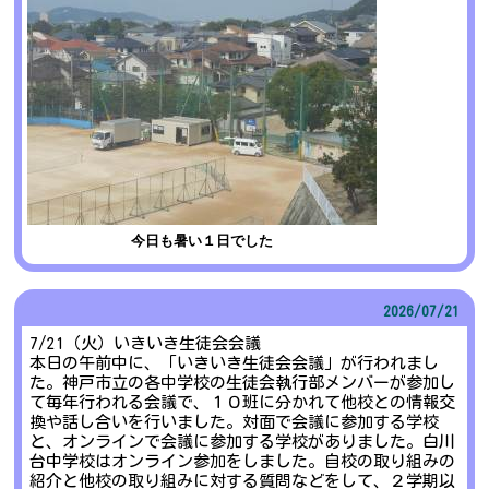
今日も暑い１日でした
2026/
07/21
7/21（火）いきいき生徒会会議
本日の午前中に、「いきいき生徒会会議」が行われまし
た。神戸市立の各中学校の生徒会執行部メンバーが参加し
て毎年行われる会議で、１０班に分かれて他校との情報交
換や話し合いを行いました。対面で会議に参加する学校
と、オンラインで会議に参加する学校がありました。白川
台中学校はオンライン参加をしました。自校の取り組みの
紹介と他校の取り組みに対する質問などをして、２学期以