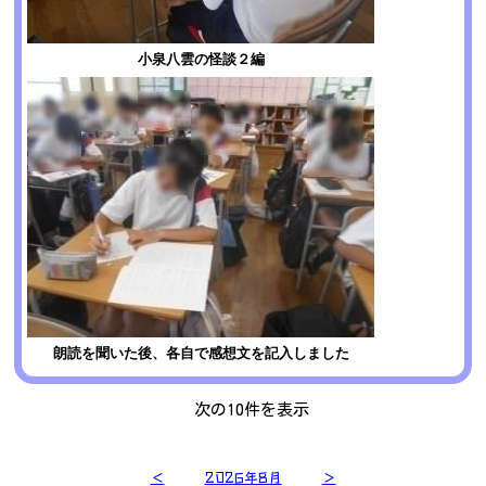
小泉八雲の怪談２編
朗読を聞いた後、各自で感想文を記入しました
次の10件を表示
＜
2026年8月
＞