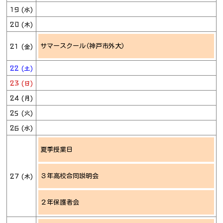
19 (水)
20 (木)
21 (金)
サマースクール(神戸市外大)
22 (土)
23 (日)
24 (月)
25 (火)
26 (水)
夏季授業日
27 (木)
３年高校合同説明会
２年保護者会