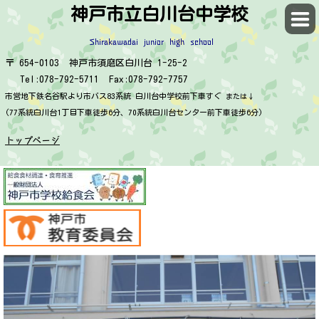
神戸市立白川台中学校
Shirakawadai junior high school
〒 654-0103 神戸市須磨区白川台 1-25-2
Tel:078-792-5711 Fax:078-792-7757
市営地下鉄名谷駅より市バス83系統 白川台中学校前下車すぐ
または↓
(77系統白川台1丁目下車徒歩6分、70系統白川台センター前下車徒歩6分)
トップページ