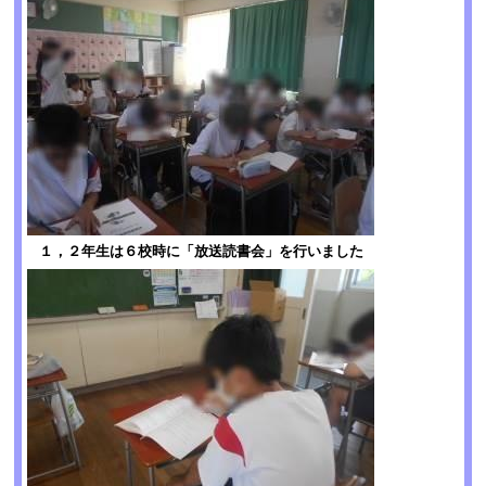
１，２年生は６校時に「放送読書会」を行いました