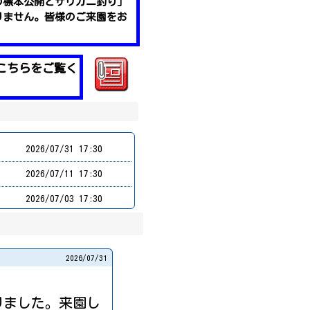
の標本公開とザリガニ釣り」
りません。皆様のご来園をお
こちらをご覧く
2026/
07/31 17:30
2026/
07/11 17:30
2026/
07/03 17:30
2026/
06/26 17:30
2026/
06/25 17:30
2026/
07/31
2026/
06/23 17:30
2026/
06/19 17:30
りました。来園し