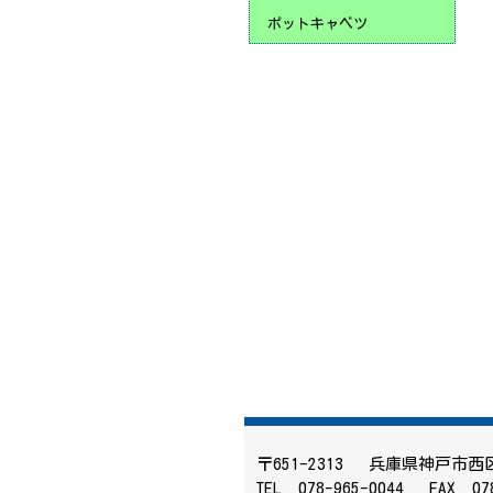
ポットキャベツ
〒651-2313 兵庫県神戸市
TEL 078-965-0044 FAX 078