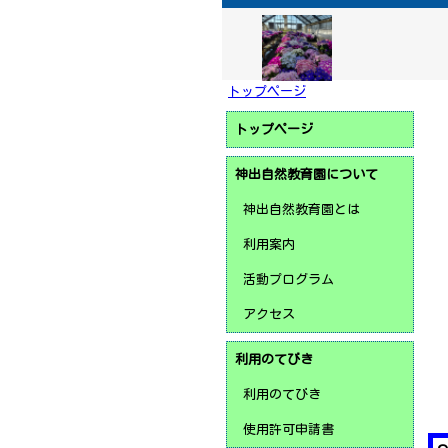
トップページ
トップページ
神出自然教育園について
神出自然教育園とは
利用案内
活動プログラム
アクセス
利用のてびき
利用のてびき
使用許可申請書