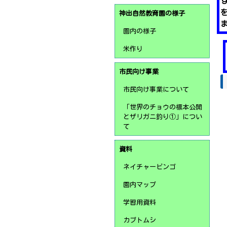
神出自然教育園の様子
園内の様子
米作り
市民向け事業
市民向け事業について
「世界のチョウの標本公開
とザリガニ釣り①」につい
て
資料
ネイチャービンゴ
園内マップ
学習用資料
カブトムシ