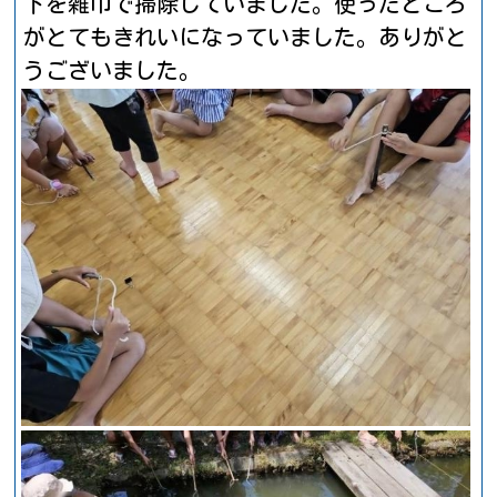
下を雑巾で掃除していました。使ったところ
がとてもきれいになっていました。ありがと
うございました。