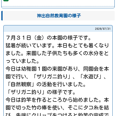
神出自然教育園の様子
2026/
07/31
７月３１日（金）の本園の様子です。
猛暑が続いています。本日もとても暑くなり
ました。来園した子供たちも多くの水分をと
っていました。
今日は幼稚園１園の来園があり、同園会を本
園で行い、「ザリガニ釣り」、「水遊び」、
「自然観察」の活動を行いました。
「ザリガニ釣り」の様子です。
今日は釣竿を作るところから始めました。本
園で切った竹の棒を使い、そこにタコ糸を結
び、先端にクリップをつけると釣竿の完成で