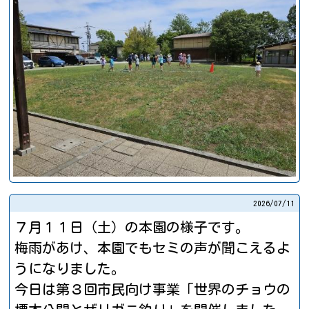
2026/
07/11
７月１１日（土）の本園の様子です。
梅雨があけ、本園でもセミの声が聞こえるよ
うになりました。
今日は第３回市民向け事業「世界のチョウの