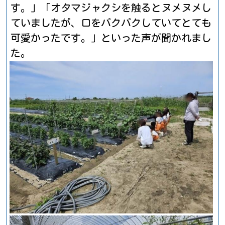
す。」「オタマジャクシを触るとヌメヌメし
ていましたが、口をパクパクしていてとても
可愛かったです。」といった声が聞かれまし
た。