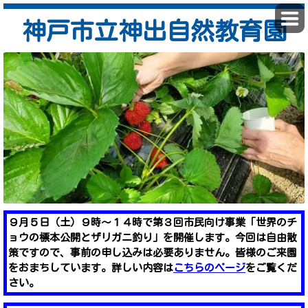
神戸市立神出自然教育園
９月５日（土）９時～１４時で第３回市民向け事業「世界のチ
ョウの標本公開とザリガニ釣り」を開催します。今回は自由散
策ですので、事前の申し込みは必要ありません。皆様のご来園
をおまちしています。詳しい内容は
こちらのページ
をご覧くだ
さい。